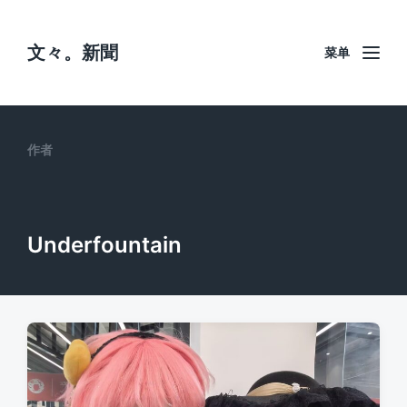
文々。新聞
菜单
作者
Underfountain