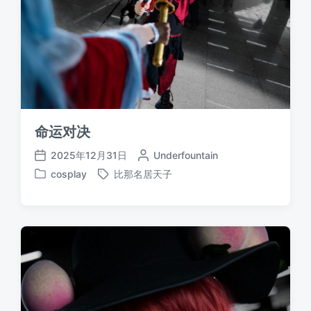
命运对决
2025年12月31日
作
Underfountain
发
者
cosplay
比那名居天子
布
发
标
日
布
签
期
于