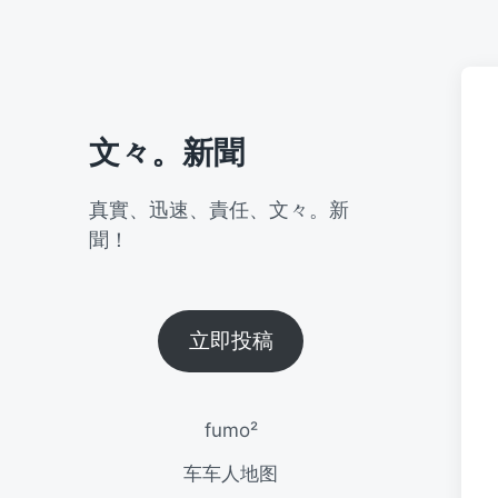
文々。新聞
真實、迅速、責任、文々。新
聞！
立即投稿
fumo²
车车人地图