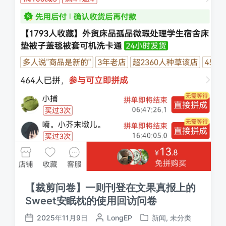
【裁剪问卷】一则刊登在文果真报上的
Sweet安眠枕的使用回访问卷
2025年11月9日
作
LongEP
新闻
,
未分类
发
发