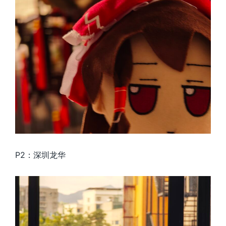
P2：深圳龙华