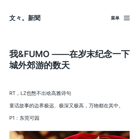
文々。新聞
菜单
我&FUMO ——在岁末纪念一下
城外郊游的数天
RT，LZ也憋不出啥高雅诗句
童话故事的边界极远、极深又极高，万物都在其中。
P1：东莞可园